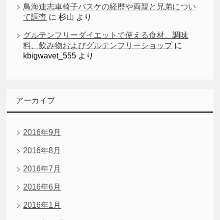
鳥海連志車椅子バスケの経歴や両親と兄弟につい
て調査
に
杉山
より
グルテンフリーダイエットで使える食材、調味
料、飲み物およびグルテンフリーショップ
に
kbigwavet_555
より
アーカイブ
2016年9月
2016年8月
2016年7月
2016年6月
2016年1月