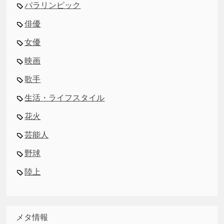
パラリンピック
俳優
女優
映画
歌手
生活・ライフスタイル
花火
芸能人
野球
陸上
メタ情報