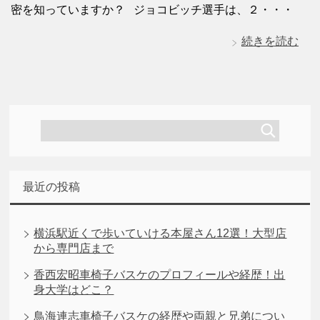
密を知っていますか？ ジョコビッチ選手は、２・・・
続きを読む
最近の投稿
横浜駅近くで歩いていける本屋さん12選！大型店
から専門店まで
香西宏昭車椅子バスケのプロフィールや経歴！出
身大学はどこ？
鳥海連志車椅子バスケの経歴や両親と兄弟につい