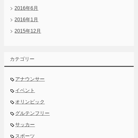
2016年6月
2016年1月
2015年12月
カテゴリー
アナウンサー
イベント
オリンピック
グルテンフリー
サッカー
スポーツ