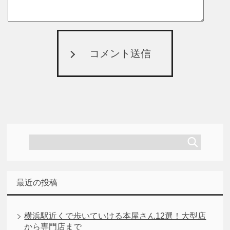
コメント送信
最近の投稿
横浜駅近くで歩いていける本屋さん12選！大型店
から専門店まで