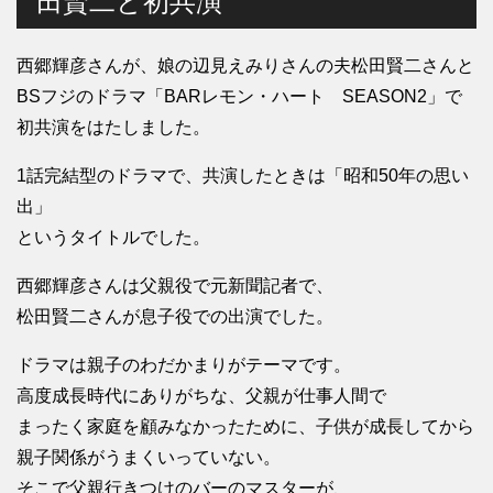
田賢二と初共演
西郷輝彦さんが、娘の辺見えみりさんの夫松田賢二さんと
BSフジのドラマ「BARレモン・ハート SEASON2」で
初共演をはたしました。
1話完結型のドラマで、共演したときは「昭和50年の思い
出」
というタイトルでした。
西郷輝彦さんは父親役で元新聞記者で、
松田賢二さんが息子役での出演でした。
ドラマは親子のわだかまりがテーマです。
高度成長時代にありがちな、父親が仕事人間で
まったく家庭を顧みなかったために、子供が成長してから
親子関係がうまくいっていない。
そこで父親行きつけのバーのマスターが、