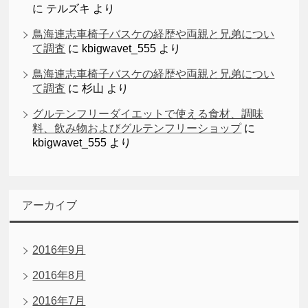
に
テルズキ
より
鳥海連志車椅子バスケの経歴や両親と兄弟につい
て調査
に
kbigwavet_555
より
鳥海連志車椅子バスケの経歴や両親と兄弟につい
て調査
に
杉山
より
グルテンフリーダイエットで使える食材、調味
料、飲み物およびグルテンフリーショップ
に
kbigwavet_555
より
アーカイブ
2016年9月
2016年8月
2016年7月