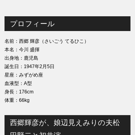
プロフィール
名前：西郷 輝彦（さいごう てるひこ）
本名：今川 盛揮
出身地：鹿児島
誕生日：1947年2月5日
星座：みずがめ座
血液型：A型
身長：176cm
体重：66kg
西郷輝彦が、娘辺見えみりの夫松