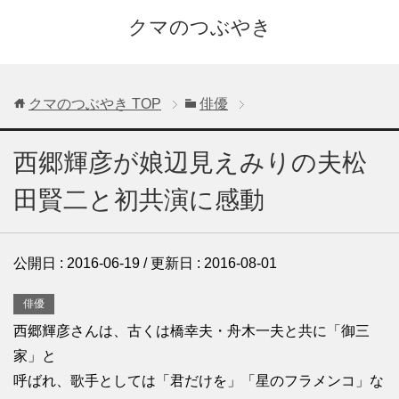
クマのつぶやき
クマのつぶやき
TOP
俳優
西郷輝彦が娘辺見えみりの夫松
田賢二と初共演に感動
公開日 :
2016-06-19
/ 更新日 :
2016-08-01
俳優
西郷輝彦さんは、古くは橋幸夫・舟木一夫と共に「御三
家」と
呼ばれ、歌手としては「君だけを」「星のフラメンコ」な