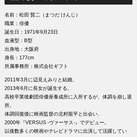
名前：松田 賢二（まつだ けんじ）
職業：俳優
誕生日：1971年9月23日
血液型：B型
出身地：大阪府
身長：177cm
所属事務所：株式会社ギフト
2011年3月に辺見えみりと結婚。
2013年6月に長女が誕生する。
高校卒業後劇団俳優座養成所に入所するが、体調を崩し退
所。
体調回復後に映画監督の北村龍平と出会い、
2000年『VERSUS -ヴァーサス-』でデビュー。
以後数多くの映画やテレビドラマに出演して活躍してい