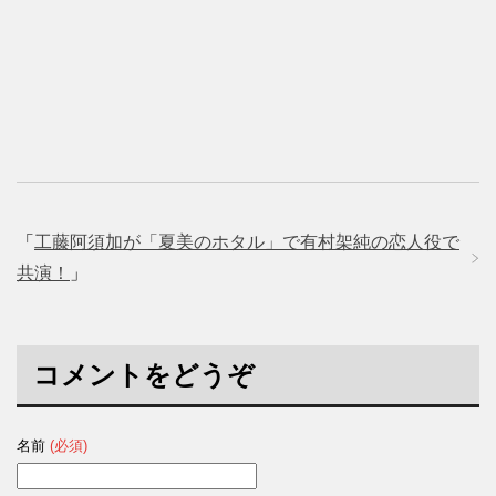
「
工藤阿須加が「夏美のホタル」で有村架純の恋人役で
共演！
」
コメントをどうぞ
名前
(必須)